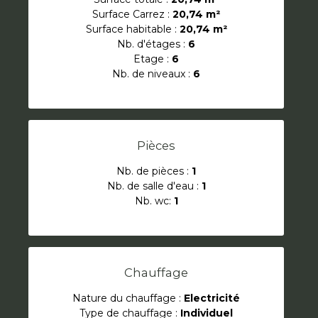
Surface Carrez :
20,74 m²
Surface habitable :
20,74 m²
Nb. d'étages :
6
Etage :
6
Nb. de niveaux :
6
Pièces
Nb. de pièces :
1
Nb. de salle d'eau :
1
Nb. wc:
1
Chauffage
Nature du chauffage :
Electricité
Type de chauffage :
Individuel