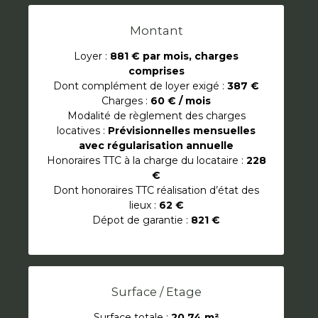
Montant
Loyer :
881 €
par mois, charges
comprises
Dont complément de loyer exigé :
387 €
Charges :
60 € / mois
Modalité de règlement des charges
locatives :
Prévisionnelles mensuelles
avec régularisation annuelle
Honoraires TTC à la charge du locataire :
228
€
Dont honoraires TTC réalisation d’état des
lieux :
62 €
Dépot de garantie :
821 €
Surface / Etage
Surface totale :
20,74 m²