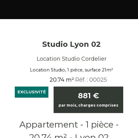
Studio Lyon 02
Location Studio Cordelier
Location Studio, 1 pièce, surface 21m²
20.74 m²
Réf. : 00025
EXCLUSIVITÉ
881
€
par mois, charges comprises
Appartement - 1 pièce -
20,74 m² - Lyon 02