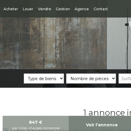
Acheter
Louer
Vendre
Gestion
Agence
Contact
1 annonce i
847
€
Voir l'annonce
par mois, charges comprises