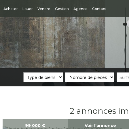
Acheter
Louer
Vendre
Gestion
Agence
Contact
2 annonces imm
99 000
€
Voir l'annonce