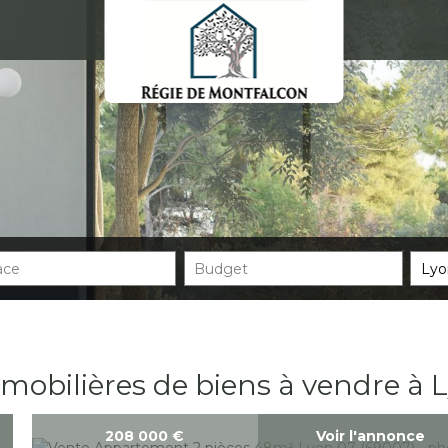
obilières de biens à vendre à 
208 000
€
Voir l'annonce