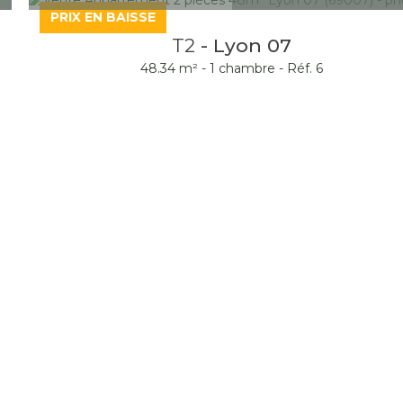
PRIX EN BAISSE
T2
- Lyon 07
48.34 m² -
1 chambre -
Réf. 6